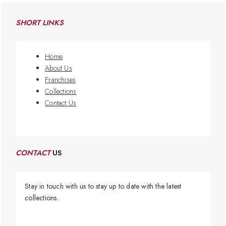
SHORT LINKS
Home
About Us
Franchises
Collections
Contact Us
CONTACT
US
Stay in touch with us to stay up to date with the latest
collections.