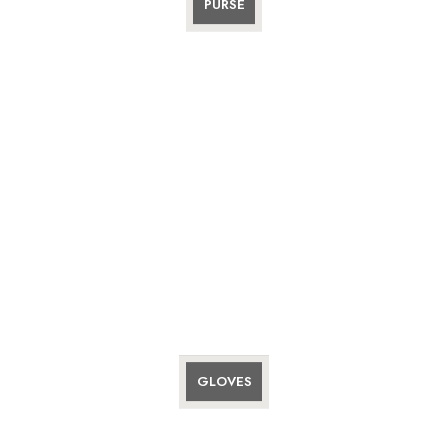
PURSE
GLOVES