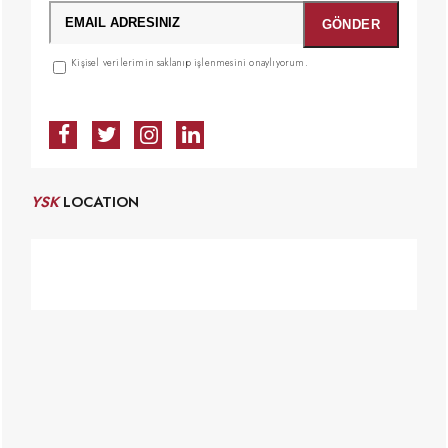
Kişisel verilerimin saklanıp işlenmesini onaylıyorum.
YSK
LOCATION