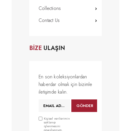
Collections
Contact Us
BİZE
ULAŞIN
En son koleksiyonlardan
haberdar olmak için bizimle
iletişimde kalın.
Kişisel verilerimin
saklanıp
işlenmesini
onaylıyorum.