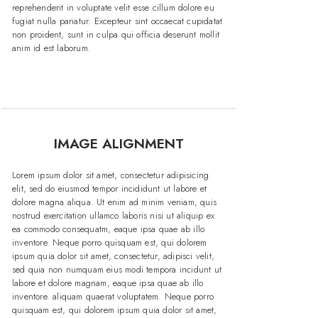
reprehenderit in voluptate velit esse cillum dolore eu
fugiat nulla pariatur. Excepteur sint occaecat cupidatat
non proident, sunt in culpa qui officia deserunt mollit
anim id est laborum.
IMAGE ALIGNMENT
Lorem ipsum dolor sit amet, consectetur adipisicing
elit, sed do eiusmod tempor incididunt ut labore et
dolore magna aliqua. Ut enim ad minim veniam, quis
nostrud exercitation ullamco laboris nisi ut aliquip ex
ea commodo consequatm, eaque ipsa quae ab illo
inventore. Neque porro quisquam est, qui dolorem
ipsum quia dolor sit amet, consectetur, adipisci velit,
sed quia non numquam eius modi tempora incidunt ut
labore et dolore magnam, eaque ipsa quae ab illo
inventore. aliquam quaerat voluptatem. Neque porro
quisquam est, qui dolorem ipsum quia dolor sit amet,