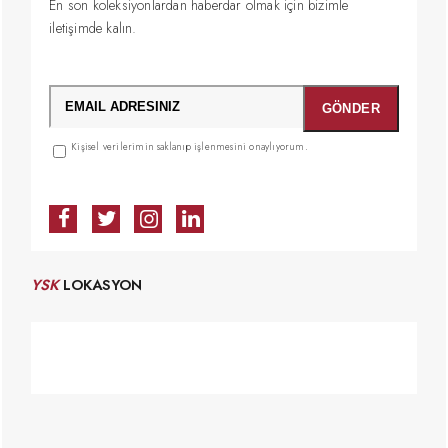
En son koleksiyonlardan haberdar olmak için bizimle
iletişimde kalın.
Kişisel verilerimin saklanıp işlenmesini onaylıyorum.
YSK
LOKASYON