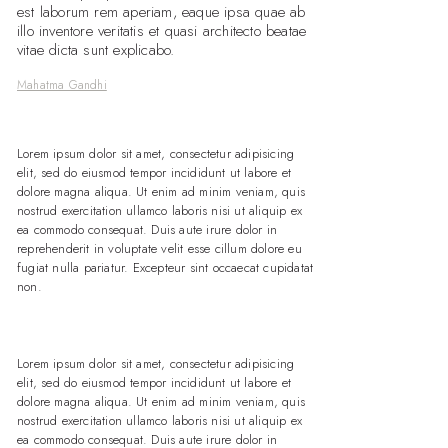
est laborum rem aperiam, eaque ipsa quae ab
illo inventore veritatis et quasi architecto beatae
vitae dicta sunt explicabo.
Mahatma Gandhi
Lorem ipsum dolor sit amet, consectetur adipisicing
elit, sed do eiusmod tempor incididunt ut labore et
dolore magna aliqua. Ut enim ad minim veniam, quis
nostrud exercitation ullamco laboris nisi ut aliquip ex
ea commodo consequat. Duis aute irure dolor in
reprehenderit in voluptate velit esse cillum dolore eu
fugiat nulla pariatur. Excepteur sint occaecat cupidatat
non.
Lorem ipsum dolor sit amet, consectetur adipisicing
elit, sed do eiusmod tempor incididunt ut labore et
dolore magna aliqua. Ut enim ad minim veniam, quis
nostrud exercitation ullamco laboris nisi ut aliquip ex
ea commodo consequat. Duis aute irure dolor in