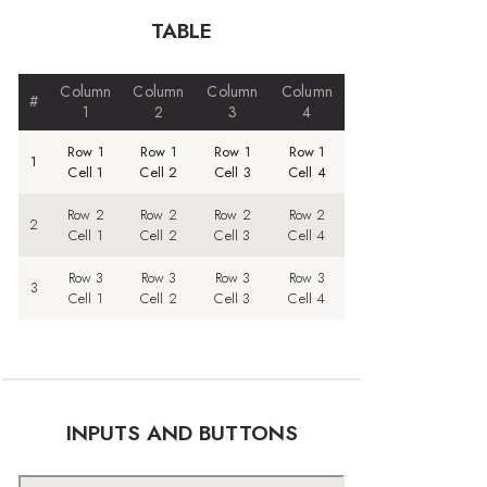
TABLE
Column
Column
Column
Column
#
1
2
3
4
Row 1
Row 1
Row 1
Row 1
1
Cell 1
Cell 2
Cell 3
Cell 4
Row 2
Row 2
Row 2
Row 2
2
Cell 1
Cell 2
Cell 3
Cell 4
Row 3
Row 3
Row 3
Row 3
3
Cell 1
Cell 2
Cell 3
Cell 4
INPUTS AND BUTTONS