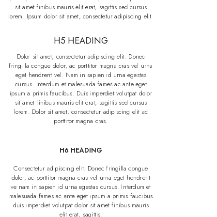
sit amet finibus mauris elit erat, sagittis sed cursus
lorem. Ipsum dolor sit amet, consectetur adipiscing elit.
H5 HEADING
Dolor sit amet, consectetur adipiscing elit. Donec
fringilla congue dolor, ac porttitor magna cras vel urna
eget hendrerit vel. Nam in sapien id urna egestas
cursus. Interdum et malesuada fames ac ante eget
ipsum a primis faucibus. Duis imperdiet volutpat dolor
sit amet finibus mauris elit erat, sagittis sed cursus
lorem. Dolor sit amet, consectetur adipiscing elit ac
porttitor magna cras.
H6 HEADING
Consectetur adipiscing elit. Donec fringilla congue
dolor, ac porttitor magna cras vel urna eget hendrerit
ve nam in sapien id urna egestas cursus. Interdum et
malesuada fames ac ante eget ipsum a primis faucibus
duis imperdiet volutpat dolor sit amet finibus mauris
elit erat, sagittis.