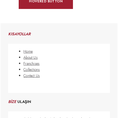
HOVERED BUTTON
KISAYOLLAR
Home
About Us
Franchises
Collections
Contact Us
BİZE
ULAŞIN