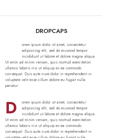
DROPCAPS
D
orem ipsum dolor sit amet, consectetur
adipisicing elit, sed do eiusmod tempor
incididunt ut labore et dolore magna aliqua.
Ut enim ad minim veniam, quis nostrud exercitation
ullamco laboris nisi ut aliquip ex ea commodo
consequat. Duis aute irure dolor in reprehenderit in
voluptate velit esse cillum dolore eu fugiat nulla
pariatur.
D
orem ipsum dolor sit amet, consectetur
adipisicing elit, sed do eiusmod tempor
incididunt ut labore et dolore magna aliqua.
Ut enim ad minim veniam, quis nostrud exercitation
ullamco laboris nisi ut aliquip ex ea commodo
consequat. Duis aute irure dolor in reprehenderit in
voluptate velit esse cillum dolore eu fugiat nulla