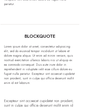
pariatur.
BLOCKQUOTE
Lorem ipsum dolor sit amet, consectetur adipisicing
elit, sed do eiusmod tempor incididunt ut labore et
dolore magna aliqua. Ut enim ad minim veniam, quis
nostrud exercitation ullamco laboris nisi ut aliquip ex
ea commodo consequat. Duis aute irure dolor in
reprehenderit in voluptate velit esse cillum dolore eu
fugiat nulla pariatur. Excepteur sint occaecat cupidatat
non proident, sunt in culpa qui officia deserunt mollit
anim id est laborum.
Excepteur sint occaecat cupidatat non proident,
sunt in culpa qui officia deserunt mollit anim id