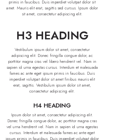
primis in faucibus. Duis imperdiet volutpat dolor sit
amet. Mauris elit erat, sagittis sed cursus. Ipsum dolor
sit amet, consectetur adipiscing elit.
H3 HEADING
Vestibulum ipsum dolor sit amet, consectetur
adipiscing elit. Donec fringilla congue dolor, ac
porttitor magna cras vel libero hendrerit vel. Nam in
sapien id urna egestas cursus. Interdum et malesuada
fames ac ante eget ipsum primis in faucibus. Duis
imperdiet volutpat dolor sit amet finibus mauris elit
erat, sagittis. Vestibulum ipsum dolor sit amet,
consectetur adipiscing elit.
H4 HEADING
Ipsum dolor sit amet, consectetur adipiscing elit.
Donec fringilla congue dolor, ac porttitor magna cras
vel urna hendrerit vel. Nam in sapien id urna egestas
cursus. Interdum et malesuada fames ac ante eget
ipsum primis in faucibus. Duis imperdiet volutpat dolor